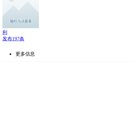
利
发布197条
更多信息