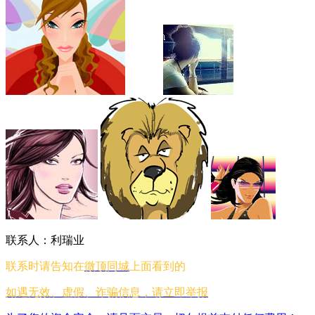
联系人：利瑞业
联系时请告知在
微顶同城
上面看到的
如遇无效、虚假、诈骗信息，请立即举报