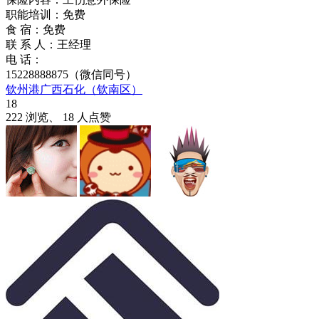
职能培训：免费
食 宿：免费
联 系 人：王经理
电 话：
15228888875（微信同号）
钦州港广西石化（钦南区）
18
222 浏览、 18 人点赞