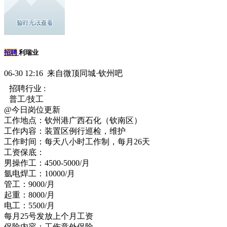
招聘
利瑞业
06-30 12:16 来自微顶同城·钦州吧
招聘行业 :
普工/技工
@今日岗位更新
工作地点：钦州港广西石化（钦南区）
工作内容：装置区例行巡检，维护
工作时间：每天八小时工作制，每月26天
工资保底：
男操作工：4500-5000/月
氩电焊工：10000/月
管工：9000/月
起重：8000/月
电工：5500/月
每月25号发放上个月工资
保险内容：工伤意外保险