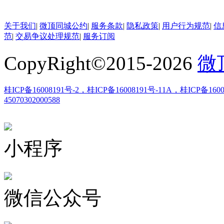
关于我们
|
微顶同城公约
|
服务条款
|
隐私政策
|
用户行为规范
|
信
范
|
交易争议处理规范
|
服务订阅
CopyRight©2015-
2026
微
桂ICP备16008191号-2，桂ICP备16008191号-11A，桂ICP备1600
45070302000588
小程序
微信公众号