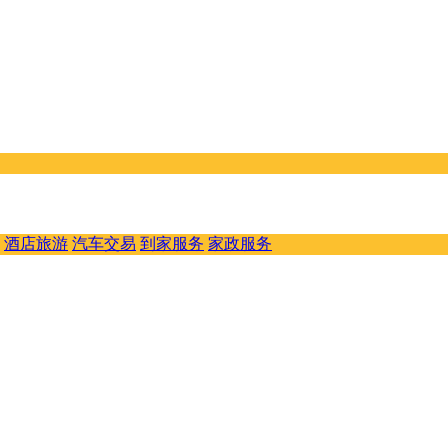
酒店旅游
汽车交易
到家服务
家政服务