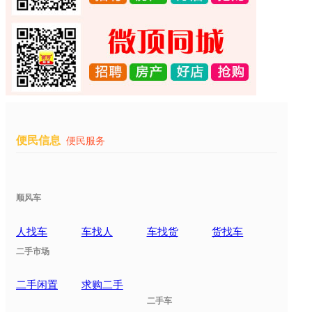
便民信息
便民服务
顺风车
人找车
车找人
车找货
货找车
二手市场
二手闲置
求购二手
二手车