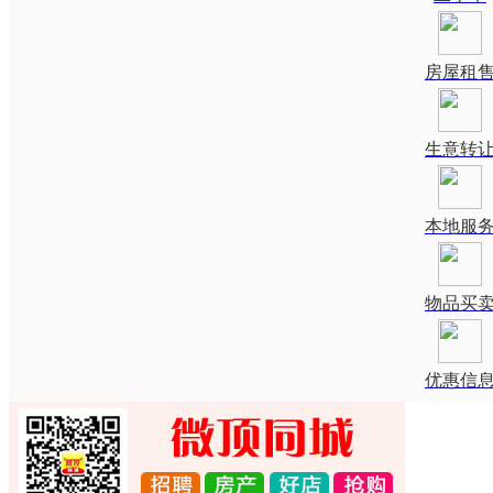
房屋租
生意转
本地服
物品买
优惠信