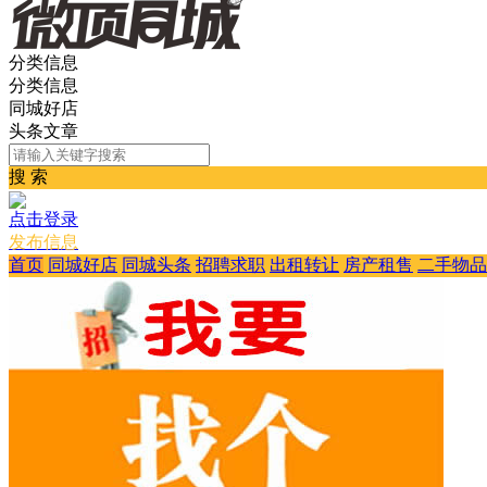
分类信息
分类信息
同城好店
头条文章
搜 索
点击登录
发布信息
首页
同城好店
同城头条
招聘求职
出租转让
房产租售
二手物品