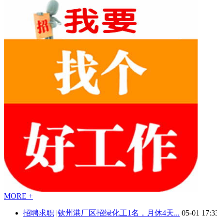
MORE +
招聘求职
|
钦州港厂区招绿化工1名，月休4天...
05-01 17:3