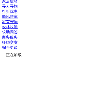
家居建材
寻人寻物
打折优惠
顺风拼车
家有宠物
农林牧渔
求助问答
商务服务
征婚交友
综合更多
正在加载...