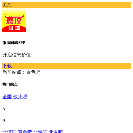
关注
微顶同城APP
开启信息价值
下载
当前站点：百色吧
热门站点
全国
钦州吧
A
B
北流吧
百色吧
北海吧
北京吧