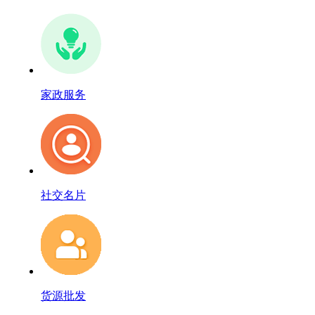
家政服务
社交名片
货源批发