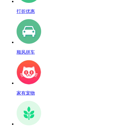
打折优惠
顺风拼车
家有宠物