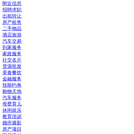
附近信息
招聘求职
出租转让
房产租售
二手物品
酒店旅游
汽车交易
到家服务
家政服务
社交名片
货源批发
美食餐饮
金融服务
技能约单
购物天地
汽车服务
母婴育儿
休闲娱乐
教育培训
婚庆摄影
房产项目