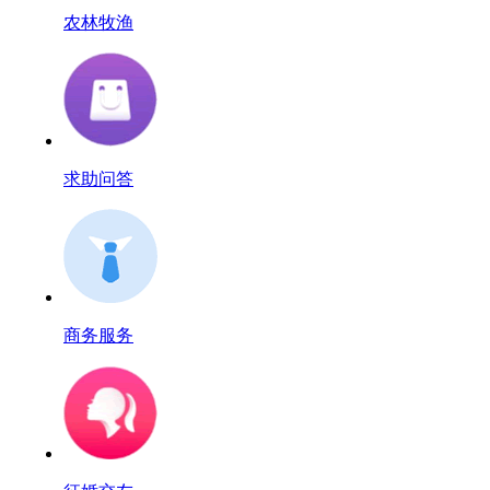
农林牧渔
求助问答
商务服务