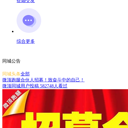
征婚交友
综合更多
同城公告
同城头条
全部
微顶跑腿合伙人招募！致奋斗中的自己！
微顶同城用户投稿
582748人看过