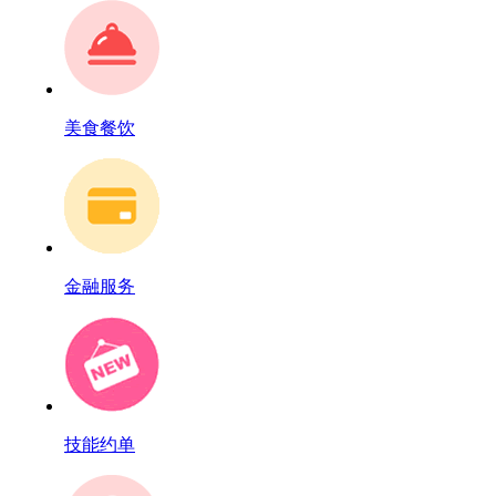
美食餐饮
金融服务
技能约单