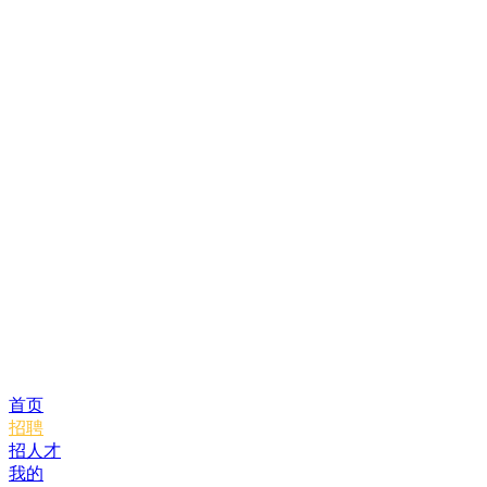
首页
招聘
招人才
我的