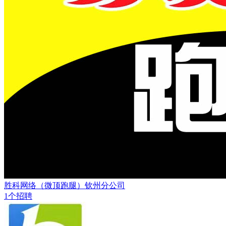
胜科网络（微顶跑腿）钦州分公司
1个招聘