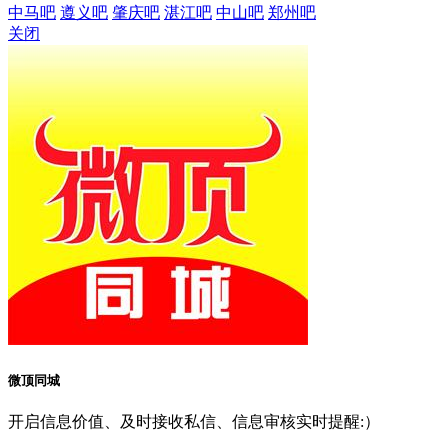
中马吧
遵义吧
肇庆吧
湛江吧
中山吧
郑州吧
关闭
微顶同城
开启信息价值、及时接收私信、信息审核实时提醒:）