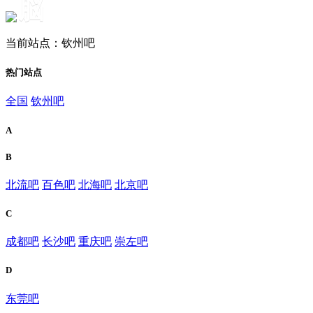
脳
当前站点：钦州吧
热门站点
全国
钦州吧
A
B
北流吧
百色吧
北海吧
北京吧
C
成都吧
长沙吧
重庆吧
崇左吧
D
东莞吧