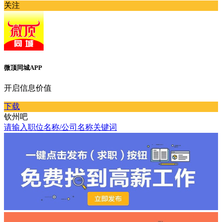
关注
微顶同城APP
开启信息价值
下载
钦州吧
请输入职位名称/公司名称关键词