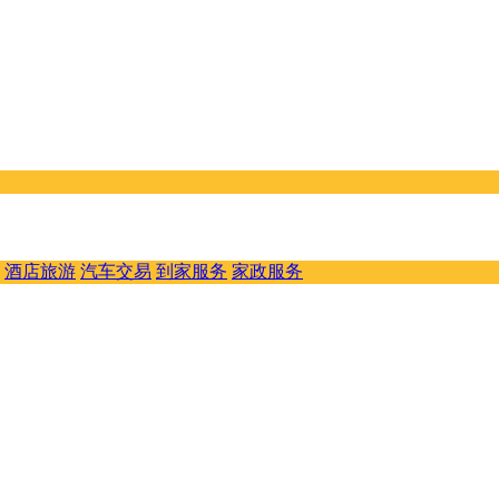
酒店旅游
汽车交易
到家服务
家政服务