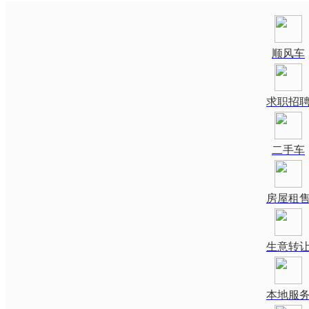
顺风车
求职招
二手车
房屋租
生意转
本地服