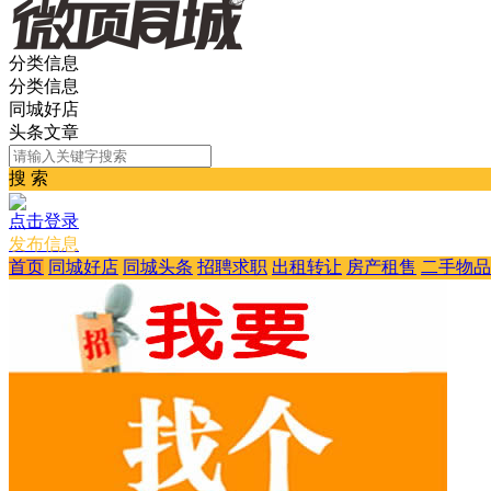
分类信息
分类信息
同城好店
头条文章
搜 索
点击登录
发布信息
首页
同城好店
同城头条
招聘求职
出租转让
房产租售
二手物品