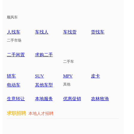
顺风车
人找车
车找人
车找货
货找车
二手市场
二手闲置
求购二手
二手车
轿车
SUV
MPV
皮卡
其他
电动车
其他车型
生意转让
本地服务
优惠促销
农林牧渔
求职招聘
本地人才招聘