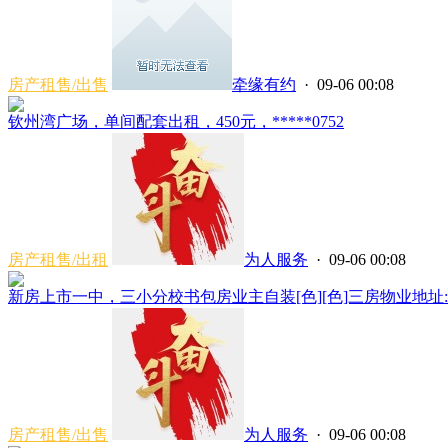
房产租售/出售
牵缘有约
· 09-06 00:08
钦州湾广场，单间配套出租，450元，*****0752
房产租售/出租
为人服务
· 09-06 00:08
新房上市一中，三小分校书包房业主自装[色][色]三房物业地址:蓝天
房产租售/出售
为人服务
· 09-06 00:08