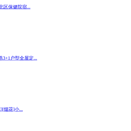
北区保健院宿...
+1户型全屋定...
[烟花]小...