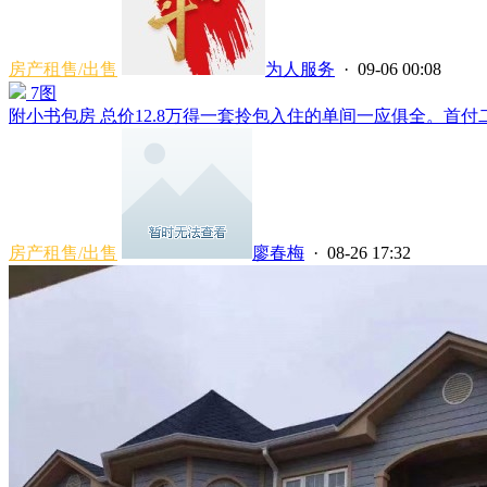
房产租售/出售
为人服务
· 09-06 00:08
7图
附小书包房 总价12.8万得一套拎包入住的单间一应俱全。首付二个
房产租售/出售
廖春梅
· 08-26 17:32