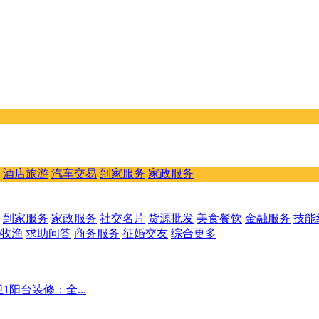
酒店旅游
汽车交易
到家服务
家政服务
到家服务
家政服务
社交名片
货源批发
美食餐饮
金融服务
技能
牧渔
求助问答
商务服务
征婚交友
综合更多
卫1阳台装修：全...