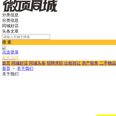
分类信息
分类信息
同城好店
头条文章
搜 索
点击登录
发布信息
首页
同城好店
同城头条
招聘求职
出租转让
房产租售
二手物品
首页
>
关于我们
关于我们