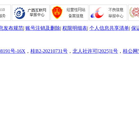
息发布规范
|
账号注销及删除
|
权限明细表
|
个人信息共享清单
|
保
8191号-16X
，
桂B2-20210731号
，
北人社许可[2025]1号
，
桂公网安备