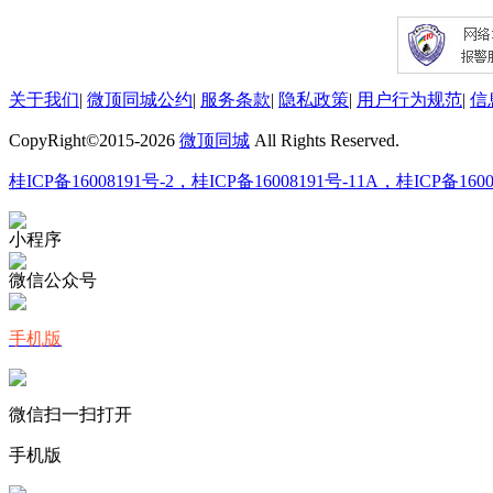
关于我们
|
微顶同城公约
|
服务条款
|
隐私政策
|
用户行为规范
|
信
CopyRight©2015-
2026
微顶同城
All Rights Reserved.
桂ICP备16008191号-2，桂ICP备16008191号-11A，桂ICP备1600
小程序
微信公众号
手机版
微信扫一扫打开
手机版