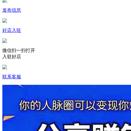
发布信息
好店入驻
微信扫一扫打开
入驻好店
联系客服