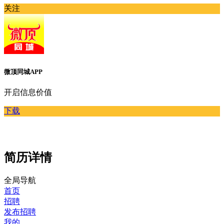
关注
微顶同城APP
开启信息价值
下载
简历详情
全局导航
首页
招聘
发布招聘
我的