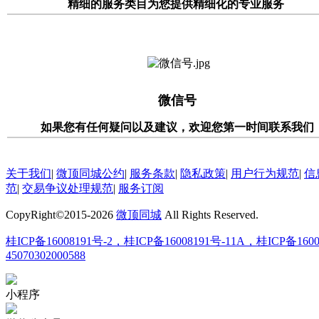
精细的服务类目为您提供精细化的专业服务
微信号
如果您有任何疑问以及建议，欢迎您第一时间联系我们
关于我们
|
微顶同城公约
|
服务条款
|
隐私政策
|
用户行为规范
|
信
范
|
交易争议处理规范
|
服务订阅
CopyRight©2015-
2026
微顶同城
All Rights Reserved.
桂ICP备16008191号-2，桂ICP备16008191号-11A，桂ICP备1600
45070302000588
小程序