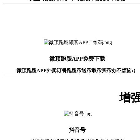
微顶跑腿APP免费下载
微顶跑腿APP外卖订餐跑腿帮送帮取帮买帮办不烦恼:）
增
抖音号